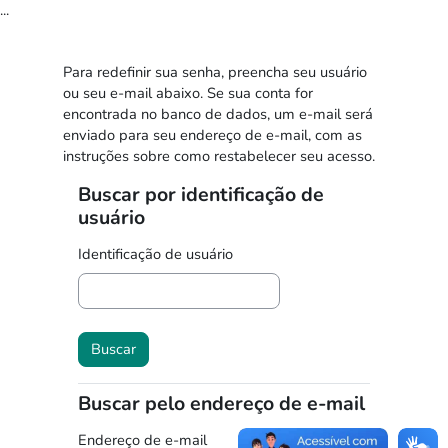
Ir para o conteúdo principal
...
Para redefinir sua senha, preencha seu usuário
ou seu e-mail abaixo. Se sua conta for
encontrada no banco de dados, um e-mail será
enviado para seu endereço de e-mail, com as
instruções sobre como restabelecer seu acesso.
Buscar por identificação de
Buscar por identificação de usuário
usuário
Identificação de usuário
Buscar pelo endereço de e-mail
Buscar pelo endereço de e-mail
Endereço de e-mail